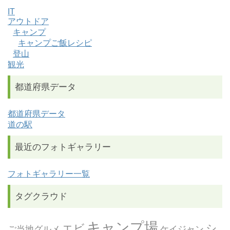
IT
アウトドア
キャンプ
キャンプご飯レシピ
登山
観光
都道府県データ
都道府県データ
道の駅
最近のフォトギャラリー
フォトギャラリー一覧
タグクラウド
キャンプ場
エビ
シ
ご当地グルメ
ケイジャン