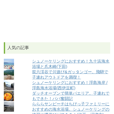
人気の記事
シュノーケリングにおすすめ！九十浜海水
浴場と爪木崎(下田)
双六渓谷で川遊び&ガッタンゴー。飛騨で
子連れアウトドアを満喫！
シュノーケリングにおすすめ！浮島海岸 /
浮島海水浴場(西伊豆町)
ダッチオーブンで簡単パエリア。子連れで
もできた！パパ奮闘記
らららサンビーチはちびっ子ファミリーに
おすすめの海水浴場。シュノーケリングの