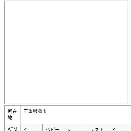
所在
三重県津市
地
ATM
×
○
×
ベビー
レスト