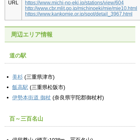
URL
https://www.michi-no-eki.jp/stations/view/604
http://www.cbr.mlit.go.jp/michinoeki/mie/mie10.html
https://www.kankomie.or.jp/spot/detail_3967.html
周辺エリア情報
道の駅
美杉
(三重県津市)
飯高駅
(三重県松阪市)
伊勢本街道 御杖
(奈良県宇陀郡御杖村)
百～三百名山