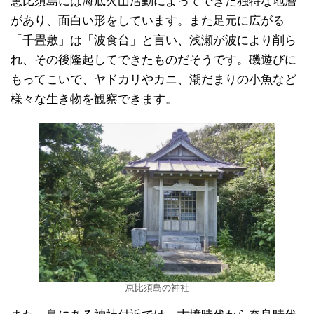
恵比須島には海底火山活動によってできた独特な地層
があり、面白い形をしています。また足元に広がる
「千畳敷」は「波食台」と言い、浅瀬が波により削ら
れ、その後隆起してできたものだそうです。磯遊びに
もってこいで、ヤドカリやカニ、潮だまりの小魚など
様々な生き物を観察できます。
恵比須島の神社