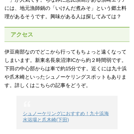
には、地元漁師鍋の「いけんだ煮みそ」という郷土料
理があるそうです。興味がある人は探してみては？
アクセス
伊豆南部なのでどこから行ってもちょっと遠くなって
しまいます。新東名長泉沼津ICから約２時間弱です。
下田の中心部からは車で約15分です。近くには九十浜
や爪木崎といったシュノーケリングスポットもありま
す。詳しくはこちらの記事をどうぞ。
シュノーケリングにおすすめ！九十浜海
水浴場と爪木崎(下田)