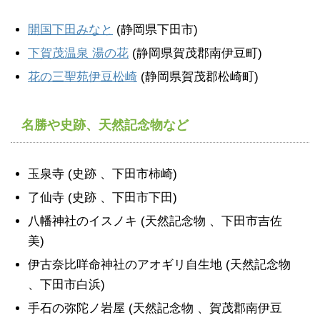
開国下田みなと
(静岡県下田市)
下賀茂温泉 湯の花
(静岡県賀茂郡南伊豆町)
花の三聖苑伊豆松崎
(静岡県賀茂郡松崎町)
名勝や史跡、天然記念物など
玉泉寺 (史跡 、下田市柿崎)
了仙寺 (史跡 、下田市下田)
八幡神社のイスノキ (天然記念物 、下田市吉佐
美)
伊古奈比咩命神社のアオギリ自生地 (天然記念物
、下田市白浜)
手石の弥陀ノ岩屋 (天然記念物 、賀茂郡南伊豆