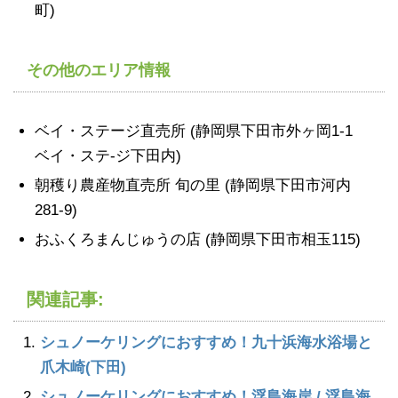
町)
その他のエリア情報
ベイ・ステージ直売所 (静岡県下田市外ヶ岡1-1
ベイ・ステ-ジ下田内)
朝穫り農産物直売所 旬の里 (静岡県下田市河内
281-9)
おふくろまんじゅうの店 (静岡県下田市相玉115)
関連記事:
シュノーケリングにおすすめ！九十浜海水浴場と
爪木崎(下田)
シュノーケリングにおすすめ！浮島海岸 / 浮島海