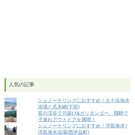
人気の記事
シュノーケリングにおすすめ！九十浜海水
浴場と爪木崎(下田)
双六渓谷で川遊び&ガッタンゴー。飛騨で
子連れアウトドアを満喫！
シュノーケリングにおすすめ！浮島海岸 /
浮島海水浴場(西伊豆町)