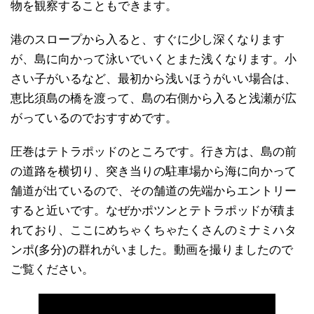
物を観察することもできます。
港のスロープから入ると、すぐに少し深くなります
が、島に向かって泳いでいくとまた浅くなります。小
さい子がいるなど、最初から浅いほうがいい場合は、
恵比須島の橋を渡って、島の右側から入ると浅瀬が広
がっているのでおすすめです。
圧巻はテトラポッドのところです。行き方は、島の前
の道路を横切り、突き当りの駐車場から海に向かって
舗道が出ているので、その舗道の先端からエントリー
すると近いです。なぜかポツンとテトラポッドが積ま
れており、ここにめちゃくちゃたくさんのミナミハタ
ンポ(多分)の群れがいました。動画を撮りましたので
ご覧ください。