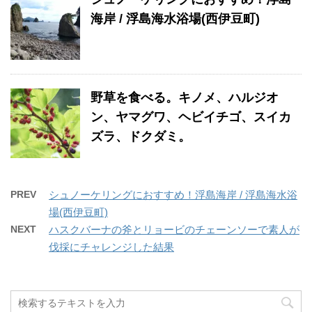
海岸 / 浮島海水浴場(西伊豆町)
野草を食べる。キノメ、ハルジオ
ン、ヤマグワ、ヘビイチゴ、スイカ
ズラ、ドクダミ。
PREV
シュノーケリングにおすすめ！浮島海岸 / 浮島海水浴
場(西伊豆町)
NEXT
ハスクバーナの斧とリョービのチェーンソーで素人が
伐採にチャレンジした結果