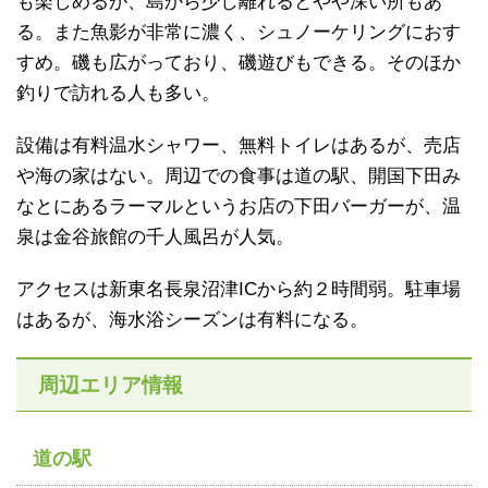
も楽しめるが、島から少し離れるとやや深い所もあ
る。また魚影が非常に濃く、シュノーケリングにおす
すめ。磯も広がっており、磯遊びもできる。そのほか
釣りで訪れる人も多い。
設備は有料温水シャワー、無料トイレはあるが、売店
や海の家はない。周辺での食事は道の駅、開国下田み
なとにあるラーマルというお店の下田バーガーが、温
泉は金谷旅館の千人風呂が人気。
アクセスは新東名長泉沼津ICから約２時間弱。駐車場
はあるが、海水浴シーズンは有料になる。
周辺エリア情報
道の駅