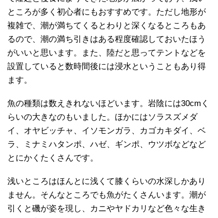
ところが多く初心者にもおすすめです。ただし地形が
複雑で、潮が満ちてくるとわりと深くなるところもあ
るので、潮の満ち引きはある程度確認しておいたほう
がいいと思います。また、陸だと思ってテントなどを
設置していると数時間後には浸水ということもあり得
ます。
魚の種類は数えきれないほどいます。岩陰には30cmく
らいの大きなのもいました。ほかにはソラスズメダ
イ、オヤビッチャ、イソモンガラ、カゴカキダイ、ベ
ラ、ミナミハタンポ、ハゼ、ギンポ、ウツボなどなど
とにかくたくさんです。
浅いところはほんとに浅くて膝くらいの水深しかあり
ません。そんなところでも魚がたくさんいます。潮が
引くと磯が姿を現し、カニやヤドカリなど色々な生き