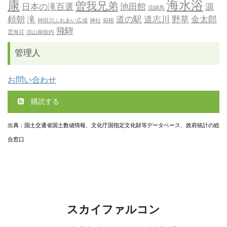
康
海水浴
曽我兄弟
日本の滝百選
池田館
源
流鏑馬
頼朝
滝
道の駅
道志川
野草
金太郎
神田川ふれあい広場
神社
箱根
飛騨
雲海荘
須山御胎内
管理人
お問い合わせ
購読する
出典：国土交通省国土数値情報、文化庁国指定文化財等データベース、政府統計の総
合窓口
スカイファルコン