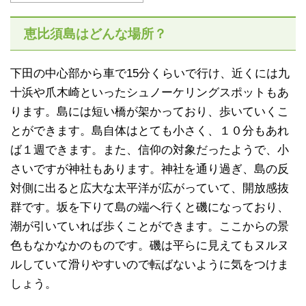
恵比須島はどんな場所？
下田の中心部から車で15分くらいで行け、近くには九
十浜や爪木崎といったシュノーケリングスポットもあ
ります。島には短い橋が架かっており、歩いていくこ
とができます。島自体はとても小さく、１０分もあれ
ば１週できます。また、信仰の対象だったようで、小
さいですが神社もあります。神社を通り過ぎ、島の反
対側に出ると広大な太平洋が広がっていて、開放感抜
群です。坂を下りて島の端へ行くと磯になっており、
潮が引いていれば歩くことができます。ここからの景
色もなかなかのものです。磯は平らに見えてもヌルヌ
ルしていて滑りやすいので転ばないように気をつけま
しょう。