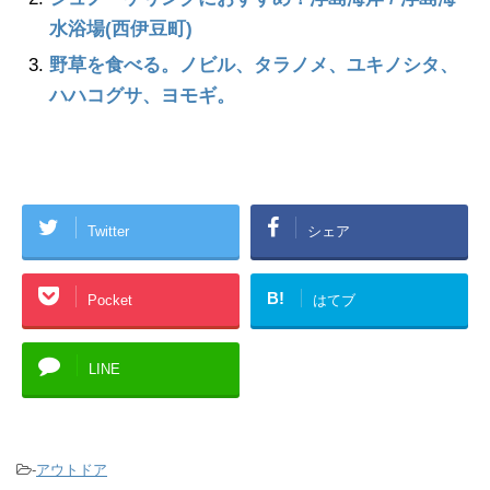
水浴場(西伊豆町)
野草を食べる。ノビル、タラノメ、ユキノシタ、
ハハコグサ、ヨモギ。
Twitter
シェア
B!
Pocket
はてブ
LINE
-
アウトドア