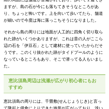
ますが、島の石が今にも落ちてきそうなところがあ
り、ちょっと怖いです。上を向いて歩いてたら、舗道
が細いので今度は海に落っこちそうになりました。
それから島の周りには地面が人工的に四角く切り取ら
れた跡がいくつかありますが、これは昔の人がここら
辺の石を「伊豆石」として建材に使っていたからだそ
うです。このくり抜かれた跡がタイドプールのように
なっているところもあり、そこで潜ってる人もいまし
た。
恵比須島周辺は浅瀬が広がり初心者にもお
すすめ
恵比須島の周りには、千畳敷(せんじょうじき)と言っ
て隆起と侵食によりできた地形が広がっており、浅い