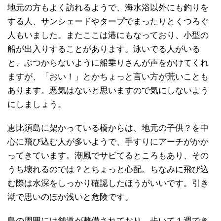
地元の方もよく訪れるようで、海水浴以外にも釣りを
する人、サンシェードやタープでまったりとくつろぐ
人もいました。またここは港にもなっており、小型の
船が出入りすることがあります。泳いでる人がいる
と、ぶつからないように船乗りさんが声をかけてくれ
ますが、「おい！」とかちょっと言い方が荒いことも
あります。悪気はないと思いますので気にしないよう
にしましょう。
恵比須島に架かっている橋からは、地元の子供？を中
心に飛び込む人が多いようで、手すりにアーチがかか
ってきています。潮風でサビてるところもあり、その
うち壊れるのでは？とちょっと心配。ちなみに飛び込
む際は水深をしっかり確認したほうがいいです。引き
潮で思いのほか浅いと危険です。
島の周囲には舗道が整備されており、歩いて１週でき