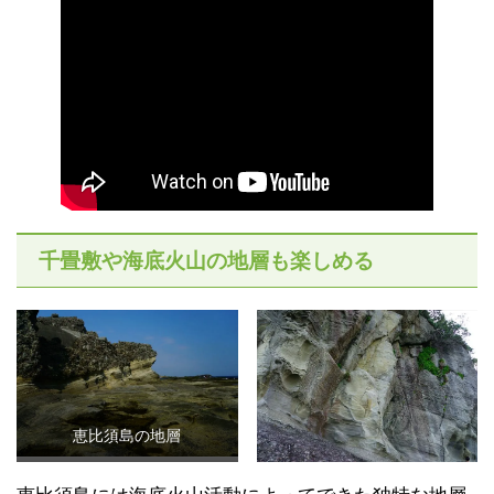
千畳敷や海底火山の地層も楽しめる
恵比須島の地層