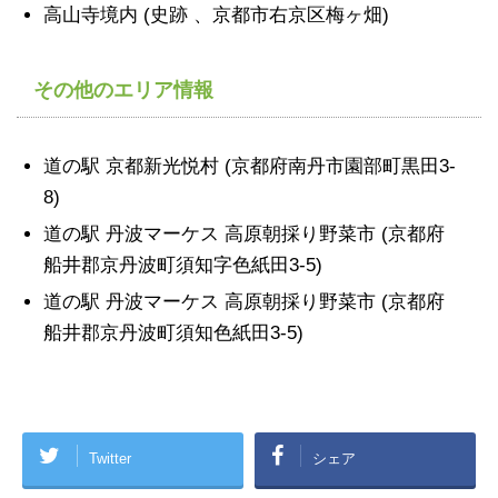
高山寺境内 (史跡 、京都市右京区梅ヶ畑)
その他のエリア情報
道の駅 京都新光悦村 (京都府南丹市園部町黒田3-
8)
道の駅 丹波マーケス 高原朝採り野菜市 (京都府
船井郡京丹波町須知字色紙田3-5)
道の駅 丹波マーケス 高原朝採り野菜市 (京都府
船井郡京丹波町須知色紙田3-5)
Twitter
シェア