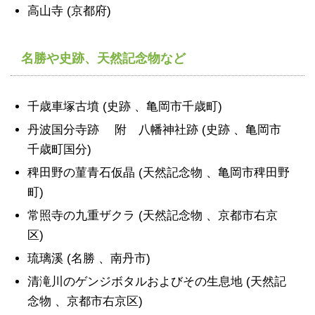
高山寺 (京都府)
名勝や史跡、天然記念物など
千歳車塚古墳 (史跡 、亀岡市千歳町)
丹波国分寺跡 附 八幡神社跡 (史跡 、亀岡市
千歳町国分)
稗田野の菫青石仮晶 (天然記念物 、亀岡市稗田野
町)
常照寺の九重ザクラ (天然記念物 、京都市右京
区)
琉璃溪 (名勝 、南丹市)
清滝川のゲンジボタルおよびその生息地 (天然記
念物 、京都市右京区)