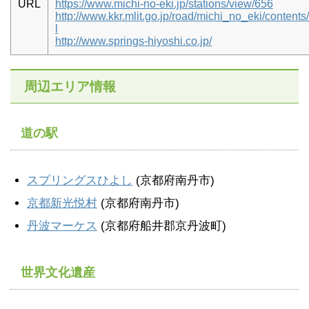
URL
https://www.michi-no-eki.jp/stations/view/656
http://www.kkr.mlit.go.jp/road/michi_no_eki/contents
l
http://www.springs-hiyoshi.co.jp/
周辺エリア情報
道の駅
スプリングスひよし
(京都府南丹市)
京都新光悦村
(京都府南丹市)
丹波マーケス
(京都府船井郡京丹波町)
世界文化遺産