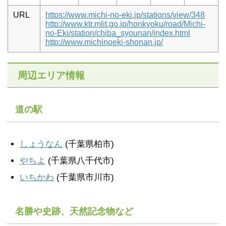
URL
https://www.michi-no-eki.jp/stations/view/348
http://www.ktr.mlit.go.jp/honkyoku/road/Michi-
no-Eki/station/chiba_syounan/index.html
http://www.michinoeki-shonan.jp/
周辺エリア情報
道の駅
しょうなん
(千葉県柏市)
やちよ
(千葉県八千代市)
いちかわ
(千葉県市川市)
名勝や史跡、天然記念物など