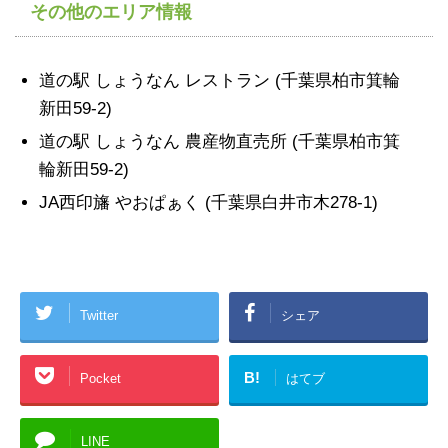
その他のエリア情報
道の駅 しょうなん レストラン (千葉県柏市箕輪
新田59-2)
道の駅 しょうなん 農産物直売所 (千葉県柏市箕
輪新田59-2)
JA西印旛 やおぱぁく (千葉県白井市木278-1)
Twitter
シェア
B!
Pocket
はてブ
LINE