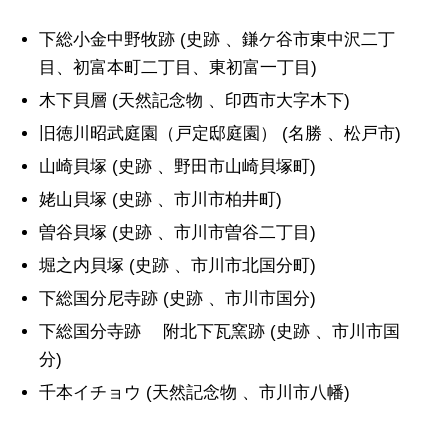
下総小金中野牧跡 (史跡 、鎌ケ谷市東中沢二丁
目、初富本町二丁目、東初富一丁目)
木下貝層 (天然記念物 、印西市大字木下)
旧徳川昭武庭園（戸定邸庭園） (名勝 、松戸市)
山崎貝塚 (史跡 、野田市山崎貝塚町)
姥山貝塚 (史跡 、市川市柏井町)
曽谷貝塚 (史跡 、市川市曽谷二丁目)
堀之内貝塚 (史跡 、市川市北国分町)
下総国分尼寺跡 (史跡 、市川市国分)
下総国分寺跡 附北下瓦窯跡 (史跡 、市川市国
分)
千本イチョウ (天然記念物 、市川市八幡)