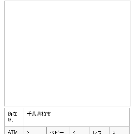
所在
千葉県柏市
地
ATM
×
×
○
ベビー
レス