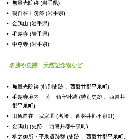
無量光院跡 (岩手県)
観自在王院跡 (岩手県)
金鶏山 (岩手県)
毛越寺 (岩手県)
中尊寺 (岩手県)
名勝や史跡、天然記念物など
無量光院跡 (特別史跡 、西磐井郡平泉町)
毛越寺境内 附 鎮守社跡 (特別史跡 、西磐井
郡平泉町)
旧観自在王院庭園 (名勝 、西磐井郡平泉町)
金鶏山 (史跡 、西磐井郡平泉町)
柳之御所・平泉遺跡群 (史跡 、西磐井郡平泉町、