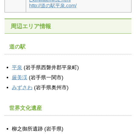
http://道の駅平泉.com/
周辺エリア情報
道の駅
平泉
(岩手県西磐井郡平泉町)
厳美渓
(岩手県一関市)
みずさわ
(岩手県奥州市)
世界文化遺産
柳之御所遺跡 (岩手県)