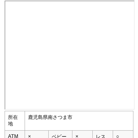
所在
鹿児島県南さつま市
地
ATM
×
×
○
ベビー
レス