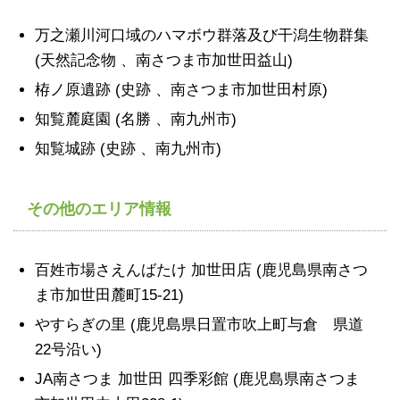
万之瀬川河口域のハマボウ群落及び干潟生物群集
(天然記念物 、南さつま市加世田益山)
栫ノ原遺跡 (史跡 、南さつま市加世田村原)
知覧麓庭園 (名勝 、南九州市)
知覧城跡 (史跡 、南九州市)
その他のエリア情報
百姓市場さえんばたけ 加世田店 (鹿児島県南さつ
ま市加世田麓町15-21)
やすらぎの里 (鹿児島県日置市吹上町与倉 県道
22号沿い)
JA南さつま 加世田 四季彩館 (鹿児島県南さつま