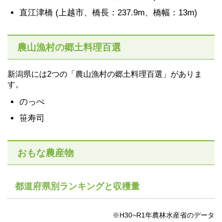
直江津橋 (上越市、橋長：237.9m、橋幅：13m)
農山漁村の郷土料理百選
新潟県には2つの「農山漁村の郷土料理百選」がありま
す。
のっぺ
笹寿司
おもな農産物
都道府県別ランキングと収穫量
※H30~R1年農林水産省のデータ