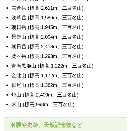
雪倉岳 (標高:2,611m、
二
百名山)
浅草岳 (標高:1,586m、
三
百名山)
朝日岳 (標高:1,945m、
三
百名山)
景鶴山 (標高:2,004m、
三
百名山)
朝日岳 (標高:2,418m、
三
百名山)
粟ヶ岳 (標高:1,293m、
三
百名山)
青海黒姫山 (標高:1,222m、
三
百名山)
金北山 (標高:1,172m、
三
百名山)
斑尾山 (標高:1,382m、
三
百名山)
焼山 (標高:2,400m、
三
百名山)
米山 (標高:993m、
三
百名山)
名勝や史跡、天然記念物など