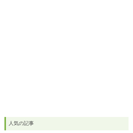
人気の記事