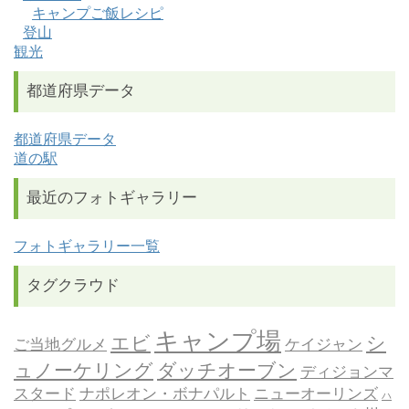
キャンプご飯レシピ
登山
観光
都道府県データ
都道府県データ
道の駅
最近のフォトギャラリー
フォトギャラリー一覧
タグクラウド
キャンプ場
エビ
シ
ご当地グルメ
ケイジャン
ュノーケリング
ダッチオーブン
ディジョンマ
スタード
ナポレオン・ボナパルト
ニューオーリンズ
ハ