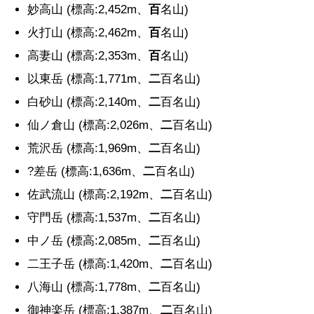
妙高山 (標高:2,452m、
百
名山)
火打山 (標高:2,462m、
百
名山)
高妻山 (標高:2,353m、
百
名山)
以東岳 (標高:1,771m、
二
百名山)
白砂山 (標高:2,140m、
二
百名山)
仙ノ倉山 (標高:2,026m、
二
百名山)
荒沢岳 (標高:1,969m、
二
百名山)
?差岳 (標高:1,636m、
二
百名山)
佐武流山 (標高:2,192m、
二
百名山)
守門岳 (標高:1,537m、
二
百名山)
中ノ岳 (標高:2,085m、
二
百名山)
二王子岳 (標高:1,420m、
二
百名山)
八海山 (標高:1,778m、
二
百名山)
御神楽岳 (標高:1,387m、
二
百名山)