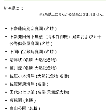
新潟県には
※2県以上にまたがる登録は含まれません。
旧齋藤氏別邸庭園 (名勝 )
旧新発田藩下屋敷（清水谷御殿）庭園および五十
公野御茶屋庭園 (名勝 )
旧関山宝蔵院庭園 (名勝 )
清津峡 (名勝 天然記念物)
笹川流 (名勝 天然記念物)
佐渡小木海岸 (天然記念物 名勝)
佐渡海府海岸 (名勝 )
田代の七ツ釜 (名勝 天然記念物)
貞観園 (名勝 )
白山公園 (名勝 )