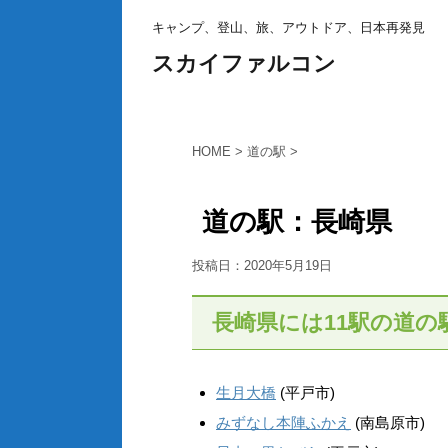
キャンプ、登山、旅、アウトドア、日本再発見
スカイファルコン
HOME
>
道の駅
>
道の駅：長崎県
投稿日：
2020年5月19日
長崎県には11駅の道の
生月大橋
(平戸市)
みずなし本陣ふかえ
(南島原市)