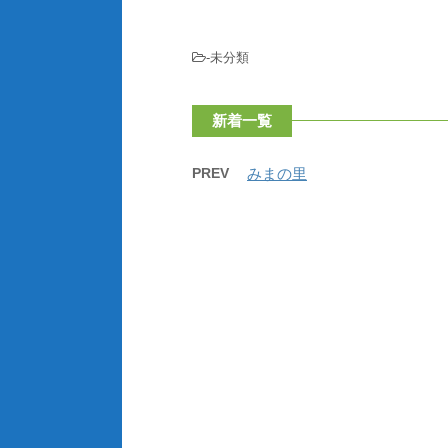
-未分類
新着一覧
PREV
みまの里