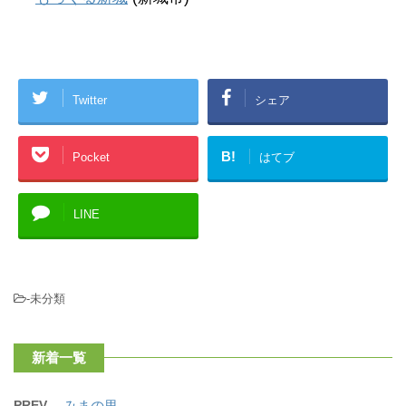
Twitter
シェア
B!
Pocket
はてブ
LINE
-未分類
新着一覧
PREV
みまの里