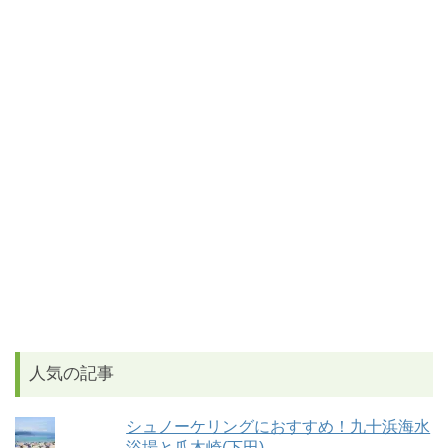
人気の記事
シュノーケリングにおすすめ！九十浜海水
浴場と爪木崎(下田)