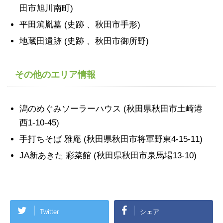
田市旭川南町)
平田篤胤墓 (史跡 、秋田市手形)
地蔵田遺跡 (史跡 、秋田市御所野)
その他のエリア情報
潟のめぐみソーラーハウス (秋田県秋田市土崎港
西1-10-45)
手打ちそば 雅庵 (秋田県秋田市将軍野東4-15-11)
JA新あきた 彩菜館 (秋田県秋田市泉馬場13-10)
Twitter
シェア