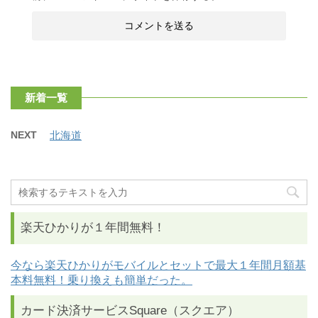
新着一覧
NEXT
北海道
楽天ひかりが１年間無料！
今なら楽天ひかりがモバイルとセットで最大１年間月額基
本料無料！乗り換えも簡単だった。
カード決済サービスSquare（スクエア）