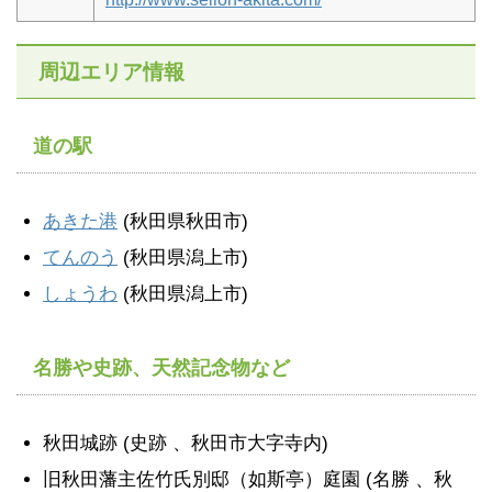
周辺エリア情報
道の駅
あきた港
(秋田県秋田市)
てんのう
(秋田県潟上市)
しょうわ
(秋田県潟上市)
名勝や史跡、天然記念物など
秋田城跡 (史跡 、秋田市大字寺内)
旧秋田藩主佐竹氏別邸（如斯亭）庭園 (名勝 、秋