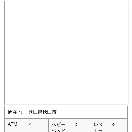
所在地
秋田県秋田市
ATM
×
○
○
ベビー
レス
ベッド
トラ