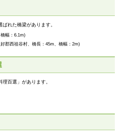
選ばれた橋梁があります。
橋幅：6.1m)
好郡西祖谷村、橋長：45m、橋幅：2m)
選
料理百選」があります。