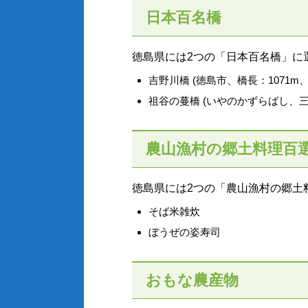
日本百名橋
徳島県には2つの「日本百名橋」に
吉野川橋 (徳島市、橋長：1071m、
祖谷の蔓橋 (いやのかずらばし、三
農山漁村の郷土料理百
徳島県には2つの「農山漁村の郷土
そば米雑炊
ぼうぜの姿寿司
おもな農産物