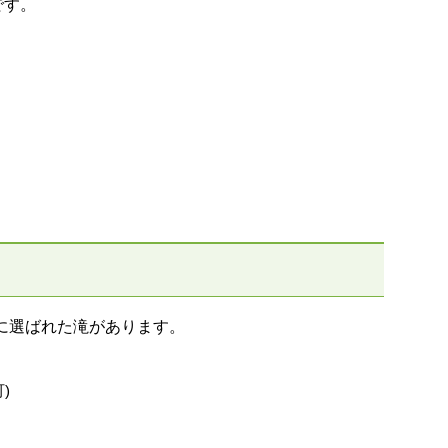
です。
に選ばれた滝があります。
)