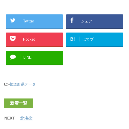
Twitter
シェア
B!
Pocket
はてブ
LINE
-
都道府県データ
新着一覧
NEXT
北海道