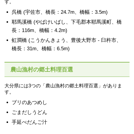
す。
呉橋 (宇佐市、橋長：24.7m、橋幅：3.5m)
耶馬溪橋 (やばけいばし、下毛郡本耶馬溪町、橋
長：116m、橋幅：4.2m)
虹澗橋 (こうかんきょう、豊後大野市 - 臼杵市、
橋長：31m、橋幅：6.5m)
農山漁村の郷土料理百選
大分県には3つの「農山漁村の郷土料理百選」がありま
す。
ブリのあつめし
ごまだしうどん
手延べだんご汁