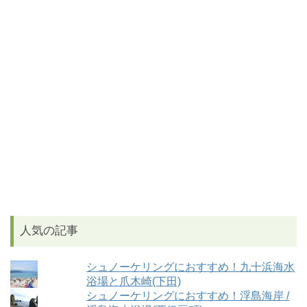
人気の記事
シュノーケリングにおすすめ！九十浜海水
浴場と爪木崎(下田)
シュノーケリングにおすすめ！浮島海岸 /