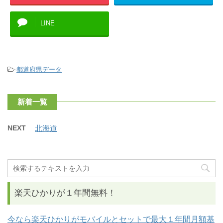
LINE
-
都道府県データ
新着一覧
NEXT
北海道
楽天ひかりが１年間無料！
今なら楽天ひかりがモバイルとセットで最大１年間月額基