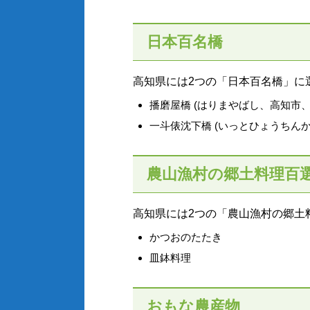
日本百名橋
高知県には2つの「日本百名橋」に
播磨屋橋 (はりまやばし、高知市、
一斗俵沈下橋 (いっとひょうちんか
農山漁村の郷土料理百
高知県には2つの「農山漁村の郷土
かつおのたたき
皿鉢料理
おもな農産物