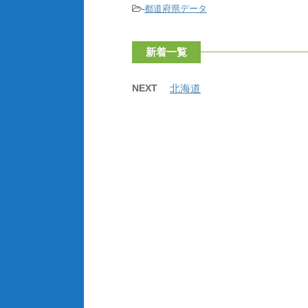
-
都道府県データ
新着一覧
NEXT
北海道