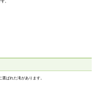
です。
に選ばれた滝があります。