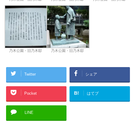
乃木公園・旧乃木邸
乃木公園・旧乃木邸
Twitter
シェア
B!
Pocket
はてブ
LINE