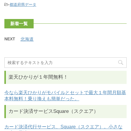
-
都道府県データ
新着一覧
NEXT
北海道
楽天ひかりが１年間無料！
今なら楽天ひかりがモバイルとセットで最大１年間月額基
本料無料！乗り換えも簡単だった。
カード決済サービスSquare（スクエア）
カード決済代行サービス、Square（スクエア）。小さな